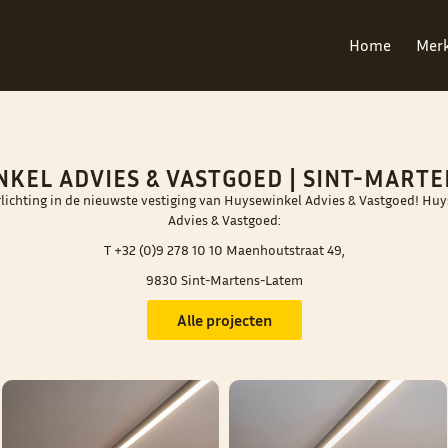
Home
Mer
KEL ADVIES & VASTGOED | SINT-MART
lichting in de nieuwste vestiging van Huysewinkel Advies & Vastgoed! Hu
Advies & Vastgoed:
T +32 (0)9 278 10 10 Maenhoutstraat 49,
9830 Sint-Martens-Latem
Alle projecten