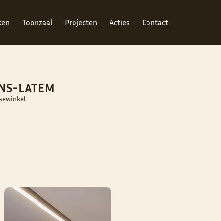
ken
Toonzaal
Projecten
Acties
Contact
ENS-LATEM
ysewinkel