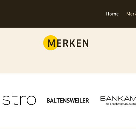
Home
Mer
MERKEN