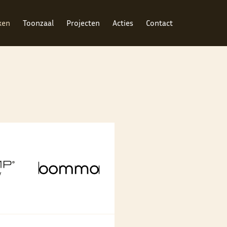
ken
Toonzaal
Projecten
Acties
Contact