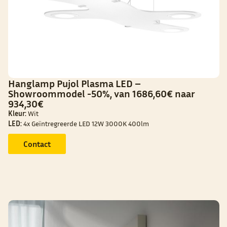
Hanglamp Pujol Plasma LED –
Showroommodel -50%, van 1686,60€ naar
934,30€
Kleur:
Wit
LED:
4x Geïntregreerde LED 12W 3000K 400lm
Contact